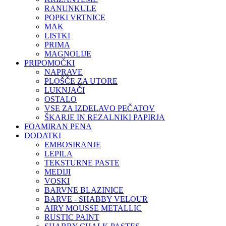
RANUNKULE
POPKI VRTNICE
MAK
LISTKI
PRIMA
MAGNOLIJE
PRIPOMOČKI
NAPRAVE
PLOŠČE ZA UTORE
LUKNJAČI
OSTALO
VSE ZA IZDELAVO PEČATOV
ŠKARJE IN REZALNIKI PAPIRJA
FOAMIRAN PENA
DODATKI
EMBOSIRANJE
LEPILA
TEKSTURNE PASTE
MEDIJI
VOSKI
BARVNE BLAZINICE
BARVE - SHABBY VELOUR
AIRY MOUSSE METALLIC
RUSTIC PAINT