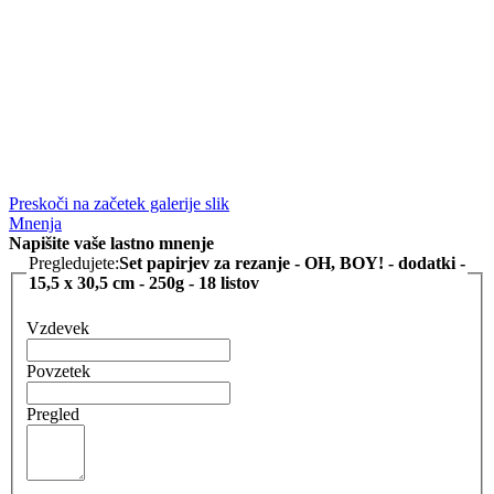
Preskoči na začetek galerije slik
Mnenja
Napišite vaše lastno mnenje
Pregledujete:
Set papirjev za rezanje - OH, BOY! - dodatki -
15,5 x 30,5 cm - 250g - 18 listov
Vzdevek
Povzetek
Pregled