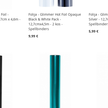
Foil -
Folija - Glimmer Hot Foil Opaque
Folija - Gli
,7cm x 4,6m -
Black & White Pack -
Silver - 12,
12,7cmx4,5m - 2 kos -
Spellbinder
Spellbinders
5,99 €
9,99 €