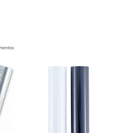
mentov