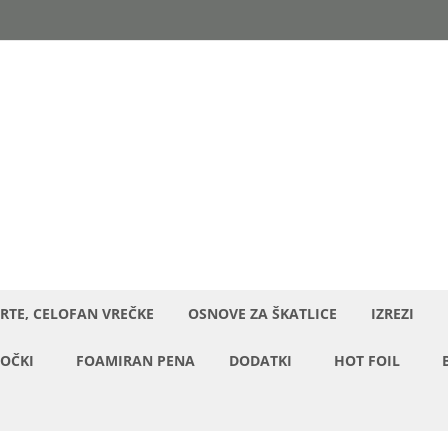
RTE, CELOFAN VREČKE
OSNOVE ZA ŠKATLICE
IZREZI
OČKI
FOAMIRAN PENA
DODATKI
HOT FOIL