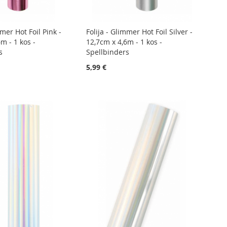
mmer Hot Foil Pink -
Folija - Glimmer Hot Foil Silver -
m - 1 kos -
12,7cm x 4,6m - 1 kos -
s
Spellbinders
5,99 €