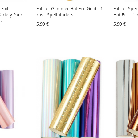
 Foil
Folija - Glimmer Hot Foil Gold - 1
Folija - Sp
ariety Pack -
kos - Spellbinders
Hot Foil - 1
 -
5,99 €
5,99 €