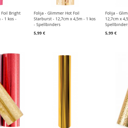
 Foil Bright
Folija - Glimmer Hot Foil
Folija - Gli
 - 1 kos -
Starburst - 12,7cm x 4,5m - 1 kos
12,7cm x 4,5
- Spellbinders
Spellbinder
5,99 €
5,99 €