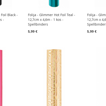
Foil Black -
Folija - Glimmer Hot Foil Teal -
Folija - Gli
s -
12,7cm x 4,6m - 1 kos -
12,7cm x 4,6
Spellbinders
Spellbinder
5,99 €
5,99 €