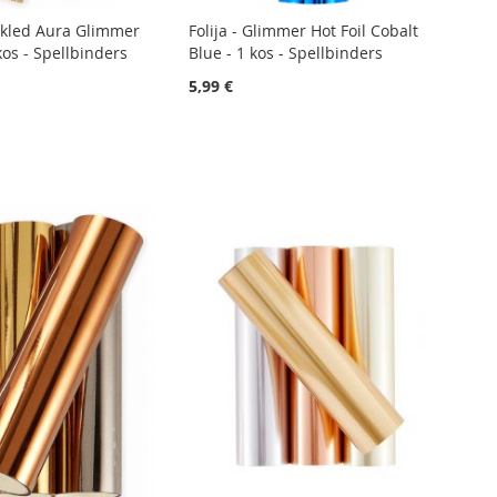
eckled Aura Glimmer
Folija - Glimmer Hot Foil Cobalt
 kos - Spellbinders
Blue - 1 kos - Spellbinders
5,99 €