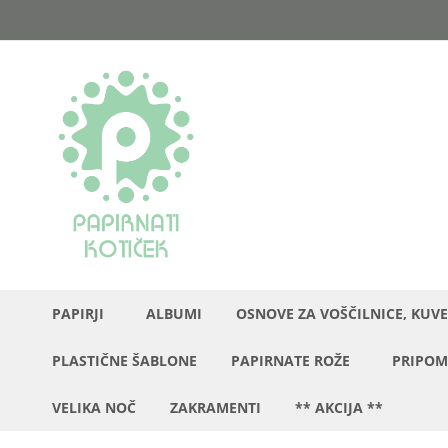
Preskoči
na
vsebino
PAPIRJI
ALBUMI
OSNOVE ZA VOŠČILNICE, KUVE
PLASTIČNE ŠABLONE
PAPIRNATE ROŽE
PRIPOM
VELIKA NOČ
ZAKRAMENTI
** AKCIJA **