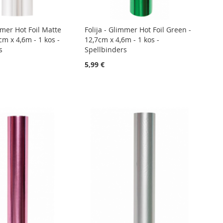
mmer Hot Foil Matte
Folija - Glimmer Hot Foil Green -
7cm x 4,6m - 1 kos -
12,7cm x 4,6m - 1 kos -
s
Spellbinders
5,99 €