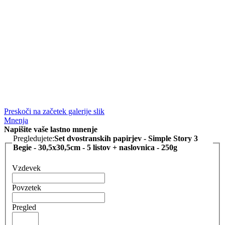
Preskoči na začetek galerije slik
Mnenja
Napišite vaše lastno mnenje
Pregledujete:
Set dvostranskih papirjev - Simple Story 3
Begie - 30,5x30,5cm - 5 listov + naslovnica - 250g
Vzdevek
Povzetek
Pregled