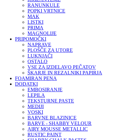
RANUNKULE
POPKI VRTNICE
MAK
LISTKI
PRIMA
MAGNOLIJE
PRIPOMOČKI
NAPRAVE
PLOŠČE ZA UTORE
LUKNJAČI
OSTALO
VSE ZA IZDELAVO PEČATOV
ŠKARJE IN REZALNIKI PAPIRJA
FOAMIRAN PENA
DODATKI
EMBOSIRANJE
LEPILA
TEKSTURNE PASTE
MEDIJI
VOSKI
BARVNE BLAZINICE
BARVE - SHABBY VELOUR
AIRY MOUSSE METALLIC
RUSTIC PAINT