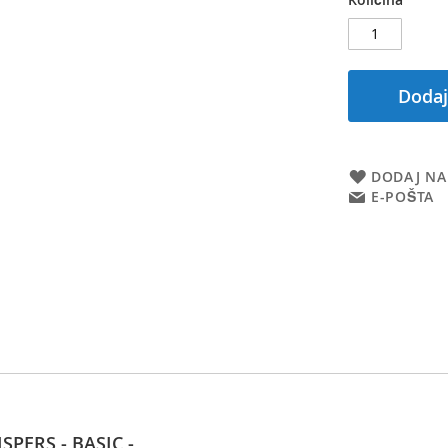
Dodaj
DODAJ NA
E-POŠTA
SPERS - BASIC -