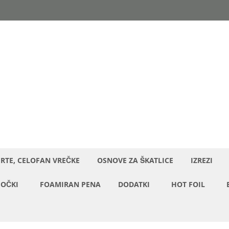
ERTE, CELOFAN VREČKE
OSNOVE ZA ŠKATLICE
IZREZI
OČKI
FOAMIRAN PENA
DODATKI
HOT FOIL