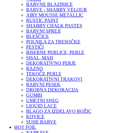
BARVNE BLAZINICE
BARVE - SHABBY VELOUR
AIRY MOUSSE METALLIC
RUSTIC PAINT
SHABBY CHALK PASTES
BARVNI SPREJI
BLEŠČICE
POLNILA ZA TRESOČKE
PESTIČI
BISERNE PERLICE, PERLE
SISAL, MAH
DEKORATIVNO PERJE
RAZNO
TEKOČE PERLE
DEKORATIVNI TRAKOVI
BARVNI PESEK
DROBNA DEKORACIJA
GUMBI
UMETNI SNEG
LIQUID LACE
BLAGO ZA IZDELAVO ROŽIC
KOVICE
SUHE BARVE
HOT FOIL
NAPRAVE