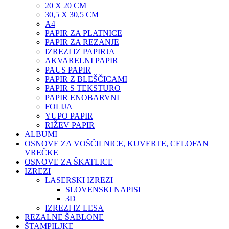
20 X 20 CM
30,5 X 30,5 CM
A4
PAPIR ZA PLATNICE
PAPIR ZA REZANJE
IZREZI IZ PAPIRJA
AKVARELNI PAPIR
PAUS PAPIR
PAPIR Z BLEŠČICAMI
PAPIR S TEKSTURO
PAPIR ENOBARVNI
FOLIJA
YUPO PAPIR
RIŽEV PAPIR
ALBUMI
OSNOVE ZA VOŠČILNICE, KUVERTE, CELOFAN
VREČKE
OSNOVE ZA ŠKATLICE
IZREZI
LASERSKI IZREZI
SLOVENSKI NAPISI
3D
IZREZI IZ LESA
REZALNE ŠABLONE
ŠTAMPILJKE