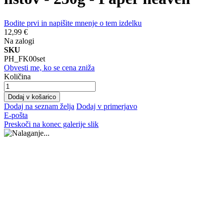
Bodite prvi in napišite mnenje o tem izdelku
12,99 €
Na zalogi
SKU
PH_FK00set
Obvesti me, ko se cena zniža
Količina
Dodaj v košarico
Dodaj na seznam želja
Dodaj v primerjavo
E-pošta
Preskoči na konec galerije slik