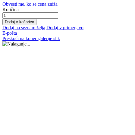
Obvesti me, ko se cena zniža
Količina
Dodaj v košarico
Dodaj na seznam želja
Dodaj v primerjavo
E-pošta
Preskoči na konec galerije slik