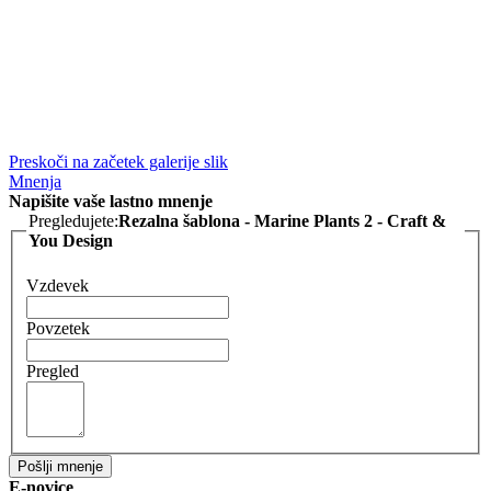
Preskoči na začetek galerije slik
Mnenja
Napišite vaše lastno mnenje
Pregledujete:
Rezalna šablona - Marine Plants 2 - Craft &
You Design
Vzdevek
Povzetek
Pregled
Pošlji mnenje
E-novice