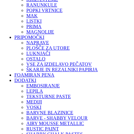
RANUNKULE
POPKI VRTNICE
MAK
LISTKI
PRIMA
MAGNOLIJE
PRIPOMOČKI
NAPRAVE
PLOŠČE ZA UTORE
LUKNJAČI
OSTALO
VSE ZA IZDELAVO PEČATOV
ŠKARJE IN REZALNIKI PAPIRJA
FOAMIRAN PENA
DODATKI
EMBOSIRANJE
LEPILA
TEKSTURNE PASTE
MEDIJI
VOSKI
BARVNE BLAZINICE
BARVE - SHABBY VELOUR
AIRY MOUSSE METALLIC
RUSTIC PAINT