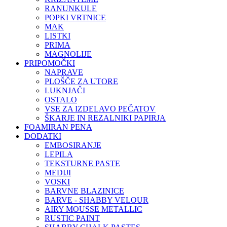
RANUNKULE
POPKI VRTNICE
MAK
LISTKI
PRIMA
MAGNOLIJE
PRIPOMOČKI
NAPRAVE
PLOŠČE ZA UTORE
LUKNJAČI
OSTALO
VSE ZA IZDELAVO PEČATOV
ŠKARJE IN REZALNIKI PAPIRJA
FOAMIRAN PENA
DODATKI
EMBOSIRANJE
LEPILA
TEKSTURNE PASTE
MEDIJI
VOSKI
BARVNE BLAZINICE
BARVE - SHABBY VELOUR
AIRY MOUSSE METALLIC
RUSTIC PAINT