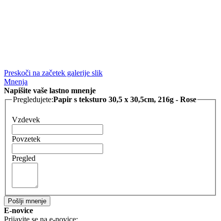
Preskoči na začetek galerije slik
Mnenja
Napišite vaše lastno mnenje
Pregledujete:
Papir s teksturo 30,5 x 30,5cm, 216g - Rose
Vzdevek
Povzetek
Pregled
Pošlji mnenje
E-novice
Prijavite se na e-novice: