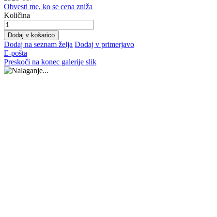
Obvesti me, ko se cena zniža
Količina
Dodaj v košarico
Dodaj na seznam želja
Dodaj v primerjavo
E-pošta
Preskoči na konec galerije slik