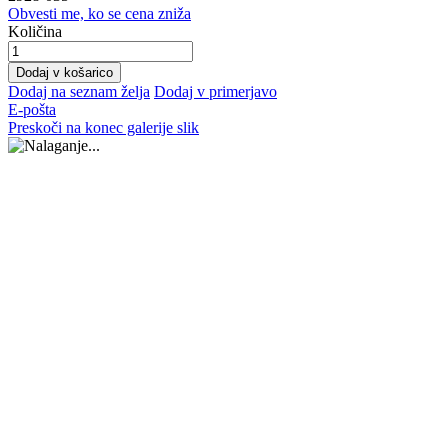
Obvesti me, ko se cena zniža
Količina
Dodaj v košarico
Dodaj na seznam želja
Dodaj v primerjavo
E-pošta
Preskoči na konec galerije slik