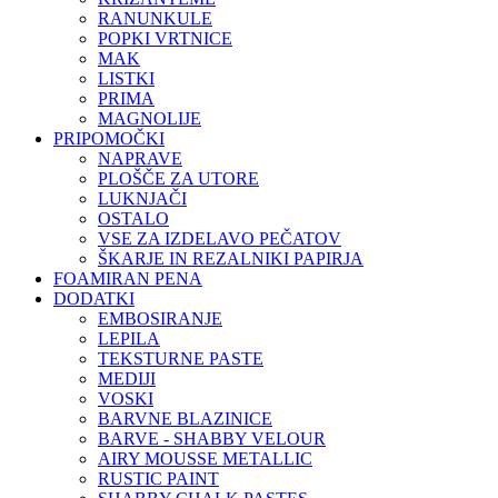
RANUNKULE
POPKI VRTNICE
MAK
LISTKI
PRIMA
MAGNOLIJE
PRIPOMOČKI
NAPRAVE
PLOŠČE ZA UTORE
LUKNJAČI
OSTALO
VSE ZA IZDELAVO PEČATOV
ŠKARJE IN REZALNIKI PAPIRJA
FOAMIRAN PENA
DODATKI
EMBOSIRANJE
LEPILA
TEKSTURNE PASTE
MEDIJI
VOSKI
BARVNE BLAZINICE
BARVE - SHABBY VELOUR
AIRY MOUSSE METALLIC
RUSTIC PAINT