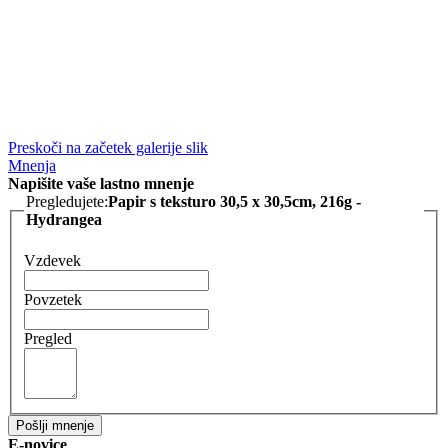
Preskoči na začetek galerije slik
Mnenja
Napišite vaše lastno mnenje
Pregledujete:
Papir s teksturo 30,5 x 30,5cm, 216g -
Hydrangea
Vzdevek
Povzetek
Pregled
Pošlji mnenje
E-novice