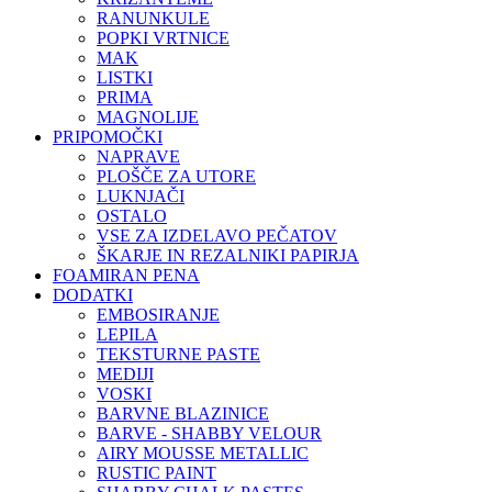
RANUNKULE
POPKI VRTNICE
MAK
LISTKI
PRIMA
MAGNOLIJE
PRIPOMOČKI
NAPRAVE
PLOŠČE ZA UTORE
LUKNJAČI
OSTALO
VSE ZA IZDELAVO PEČATOV
ŠKARJE IN REZALNIKI PAPIRJA
FOAMIRAN PENA
DODATKI
EMBOSIRANJE
LEPILA
TEKSTURNE PASTE
MEDIJI
VOSKI
BARVNE BLAZINICE
BARVE - SHABBY VELOUR
AIRY MOUSSE METALLIC
RUSTIC PAINT