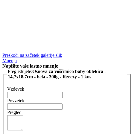
Preskoči na začetek galerije slik
Mnenja
Napišite vaše lastno mnenje
Pregledujete:
Osnova za voščilnico baby oblekica -
14,7x18,7cm - bela - 300g - Rzeczy - 1 kos
Vzdevek
Povzetek
Pregled