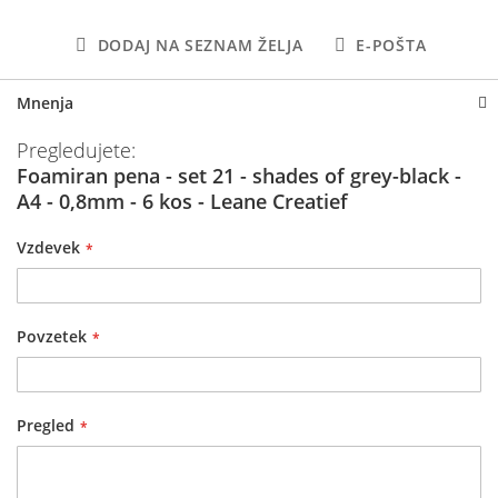
DODAJ NA SEZNAM ŽELJA
E-POŠTA
Mnenja
Pregledujete:
Foamiran pena - set 21 - shades of grey-black -
A4 - 0,8mm - 6 kos - Leane Creatief
Vzdevek
Povzetek
Pregled