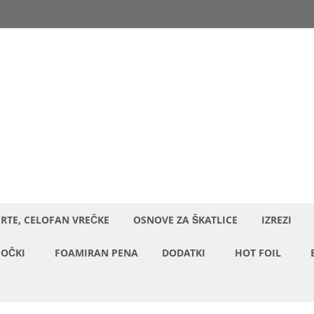
ERTE, CELOFAN VREČKE
OSNOVE ZA ŠKATLICE
IZREZI
OČKI
FOAMIRAN PENA
DODATKI
HOT FOIL