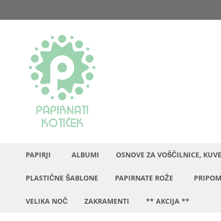
Preskoči
na
vsebino
PAPIRJI
ALBUMI
OSNOVE ZA VOŠČILNICE, KUV
PLASTIČNE ŠABLONE
PAPIRNATE ROŽE
PRIPOM
VELIKA NOČ
ZAKRAMENTI
** AKCIJA **