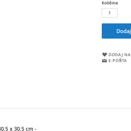
Količina
Dodaj
DODAJ NA
E-POŠTA
,5 x 30,5 cm -