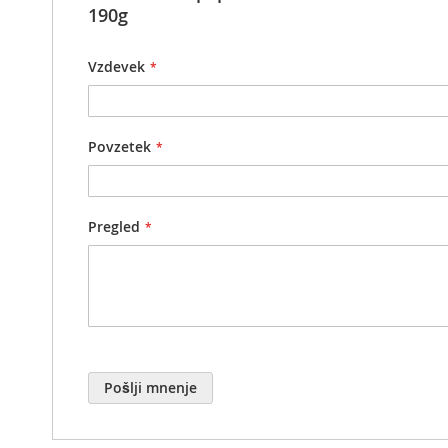
190g
Vzdevek
Povzetek
Pregled
Pošlji mnenje