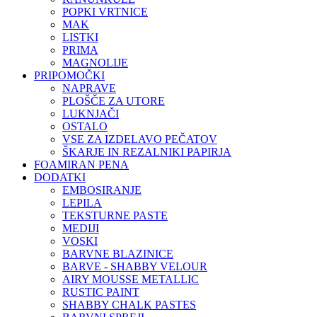
POPKI VRTNICE
MAK
LISTKI
PRIMA
MAGNOLIJE
PRIPOMOČKI
NAPRAVE
PLOŠČE ZA UTORE
LUKNJAČI
OSTALO
VSE ZA IZDELAVO PEČATOV
ŠKARJE IN REZALNIKI PAPIRJA
FOAMIRAN PENA
DODATKI
EMBOSIRANJE
LEPILA
TEKSTURNE PASTE
MEDIJI
VOSKI
BARVNE BLAZINICE
BARVE - SHABBY VELOUR
AIRY MOUSSE METALLIC
RUSTIC PAINT
SHABBY CHALK PASTES