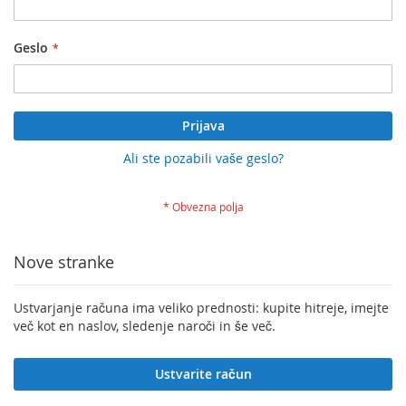
Geslo
Prijava
Ali ste pozabili vaše geslo?
Nove stranke
Ustvarjanje računa ima veliko prednosti: kupite hitreje, imejte
več kot en naslov, sledenje naroči in še več.
Ustvarite račun