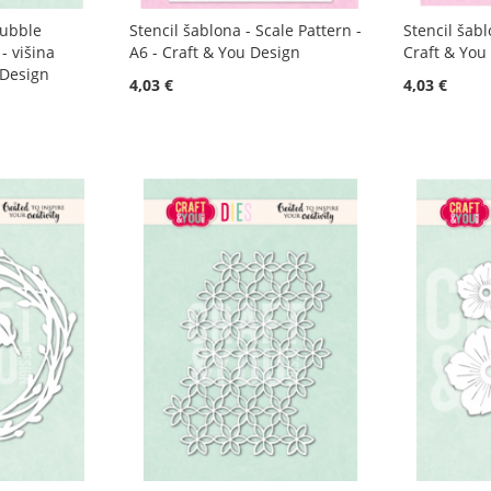
Bubble
Stencil šablona - Scale Pattern -
Stencil šabl
- višina
A6 - Craft & You Design
Craft & You
 Design
4,03 €
4,03 €