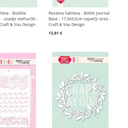
lona - Bubble
Rezalna šablona - Bottle Journal
- ozadje mehurčki -
Base - 17,3x9,5cm največji izrez -
 Craft & You Design
Craft & You Design
13,81 €