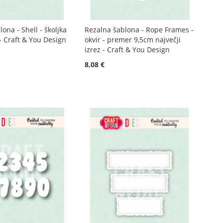
ona - Shell - školjka
Rezalna šablona - Rope Frames -
- Craft & You Design
okvir - premer 9,5cm največji
izrez - Craft & You Design
8,08 €