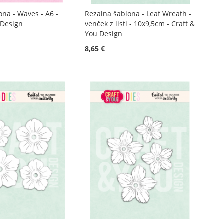
ona - Waves - A6 -
Rezalna šablona - Leaf Wreath -
 Design
venček z listi - 10x9,5cm - Craft &
You Design
8,65 €