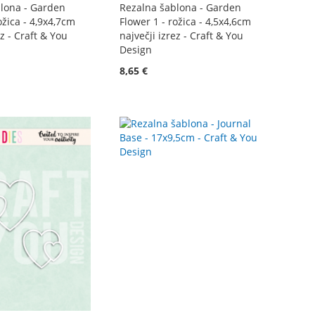
lona - Garden
Rezalna šablona - Garden
ožica - 4,9x4,7cm
Flower 1 - rožica - 4,5x4,6cm
ez - Craft & You
največji izrez - Craft & You
Design
8,65 €