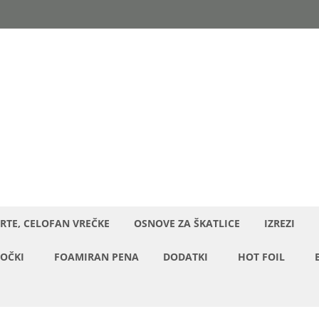
RTE, CELOFAN VREČKE
OSNOVE ZA ŠKATLICE
IZREZI
OČKI
FOAMIRAN PENA
DODATKI
HOT FOIL