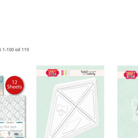
ti
1
-
100
od
119