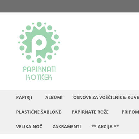
Preskoči
na
vsebino
PAPIRJI
ALBUMI
OSNOVE ZA VOŠČILNICE, KUVE
PLASTIČNE ŠABLONE
PAPIRNATE ROŽE
PRIPOM
VELIKA NOČ
ZAKRAMENTI
** AKCIJA **