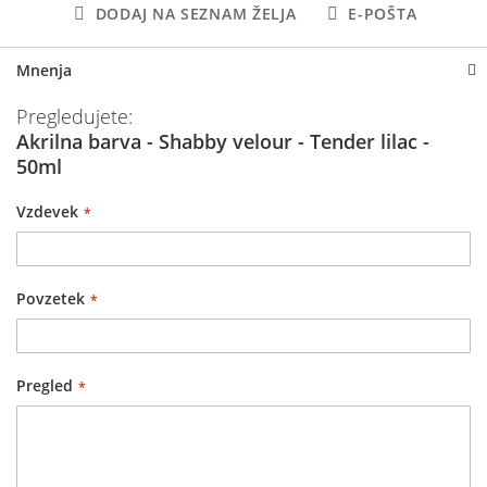
DODAJ NA SEZNAM ŽELJA
E-POŠTA
Mnenja
Pregledujete:
Akrilna barva - Shabby velour - Tender lilac -
50ml
Vzdevek
Povzetek
Pregled