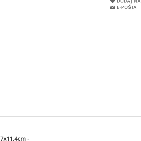
DODAJ NA
E-POŠTA
,7x11,4cm -