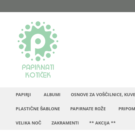
Preskoči
na
vsebino
PAPIRJI
ALBUMI
OSNOVE ZA VOŠČILNICE, KUV
PLASTIČNE ŠABLONE
PAPIRNATE ROŽE
PRIPOM
VELIKA NOČ
ZAKRAMENTI
** AKCIJA **