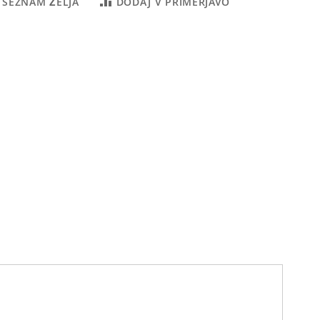
 SEZNAM ŽELJA
DODAJ V PRIMERJAVO