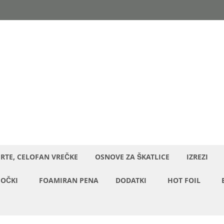
ERTE, CELOFAN VREČKE
OSNOVE ZA ŠKATLICE
IZREZI
OČKI
FOAMIRAN PENA
DODATKI
HOT FOIL