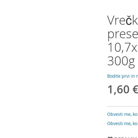
Vrečk
prese
10,7x
300g 
Bodite prvi in
1,60 
Obvesti me, ko
Obvesti me, ko