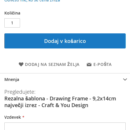
Količina
Dodaj v košarico
DODAJ NA SEZNAM ŽELJA
E-POŠTA
Mnenja
Pregledujete:
Rezalna šablona - Drawing Frame - 9,2x14cm
največji izrez - Craft & You Design
Vzdevek