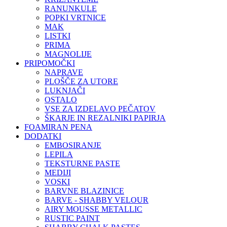
RANUNKULE
POPKI VRTNICE
MAK
LISTKI
PRIMA
MAGNOLIJE
PRIPOMOČKI
NAPRAVE
PLOŠČE ZA UTORE
LUKNJAČI
OSTALO
VSE ZA IZDELAVO PEČATOV
ŠKARJE IN REZALNIKI PAPIRJA
FOAMIRAN PENA
DODATKI
EMBOSIRANJE
LEPILA
TEKSTURNE PASTE
MEDIJI
VOSKI
BARVNE BLAZINICE
BARVE - SHABBY VELOUR
AIRY MOUSSE METALLIC
RUSTIC PAINT