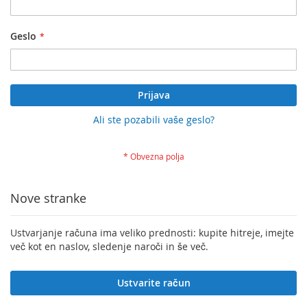
Geslo
Prijava
Ali ste pozabili vaše geslo?
Nove stranke
Ustvarjanje računa ima veliko prednosti: kupite hitreje, imejte
več kot en naslov, sledenje naroči in še več.
Ustvarite račun