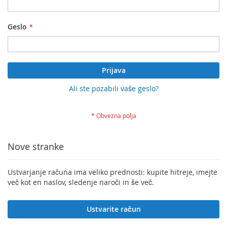
Geslo
Prijava
Ali ste pozabili vaše geslo?
Nove stranke
Ustvarjanje računa ima veliko prednosti: kupite hitreje, imejte
več kot en naslov, sledenje naroči in še več.
Ustvarite račun