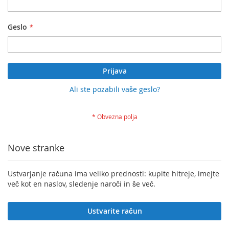
Geslo
Prijava
Ali ste pozabili vaše geslo?
Nove stranke
Ustvarjanje računa ima veliko prednosti: kupite hitreje, imejte
več kot en naslov, sledenje naroči in še več.
Ustvarite račun