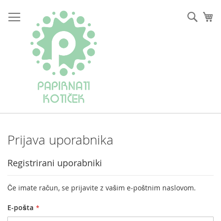
Preskoči
na
Iskan
Mo
vsebino
Prijava uporabnika
Registrirani uporabniki
Če imate račun, se prijavite z vašim e-poštnim naslovom.
E-pošta