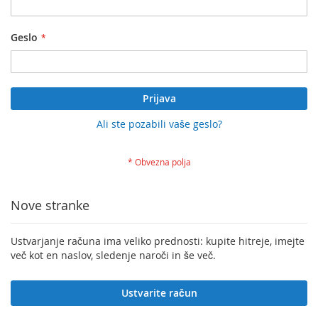
Geslo
Prijava
Ali ste pozabili vaše geslo?
Nove stranke
Ustvarjanje računa ima veliko prednosti: kupite hitreje, imejte
več kot en naslov, sledenje naroči in še več.
Ustvarite račun