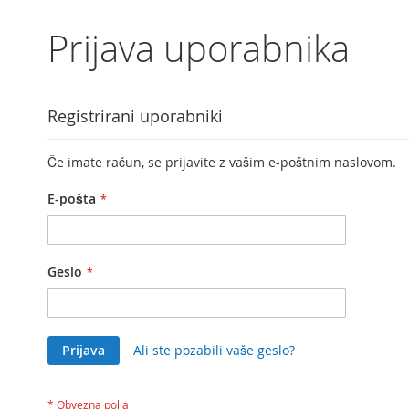
Prijava uporabnika
Registrirani uporabniki
Če imate račun, se prijavite z vašim e-poštnim naslovom.
E-pošta
Geslo
Prijava
Ali ste pozabili vaše geslo?