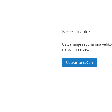
Nove stranke
Ustvarjanje računa ima veliko 
naroči in še več.
Ustvarite račun