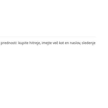
prednosti: kupite hitreje, imejte več kot en naslov, sledenje