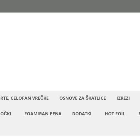
ERTE, CELOFAN VREČKE
OSNOVE ZA ŠKATLICE
IZREZI
OČKI
FOAMIRAN PENA
DODATKI
HOT FOIL