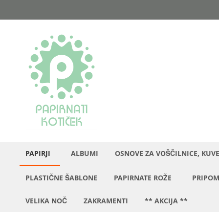
Preskoči
na
vsebino
PAPIRJI
ALBUMI
OSNOVE ZA VOŠČILNICE, KUV
PLASTIČNE ŠABLONE
PAPIRNATE ROŽE
PRIPOM
VELIKA NOČ
ZAKRAMENTI
** AKCIJA **