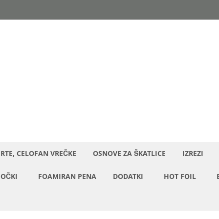
ERTE, CELOFAN VREČKE
OSNOVE ZA ŠKATLICE
IZREZI
OČKI
FOAMIRAN PENA
DODATKI
HOT FOIL