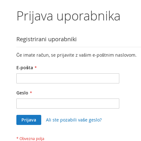
Prijava uporabnika
Registrirani uporabniki
Če imate račun, se prijavite z vašim e-poštnim naslovom.
E-pošta
Geslo
Prijava
Ali ste pozabili vaše geslo?