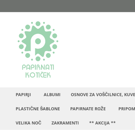
Preskoči
na
vsebino
PAPIRJI
ALBUMI
OSNOVE ZA VOŠČILNICE, KUV
PLASTIČNE ŠABLONE
PAPIRNATE ROŽE
PRIPOM
VELIKA NOČ
ZAKRAMENTI
** AKCIJA **