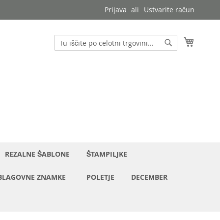
Prijava
Ustvarite račun
Moja ko
Iskanje
Iskanje
REZALNE ŠABLONE
ŠTAMPILJKE
BLAGOVNE ZNAMKE
POLETJE
DECEMBER