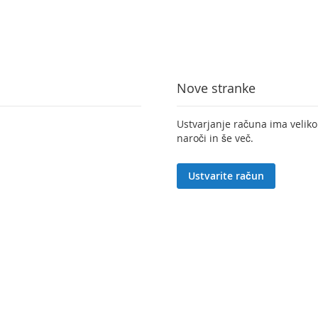
Nove stranke
Ustvarjanje računa ima veliko 
naroči in še več.
Ustvarite račun