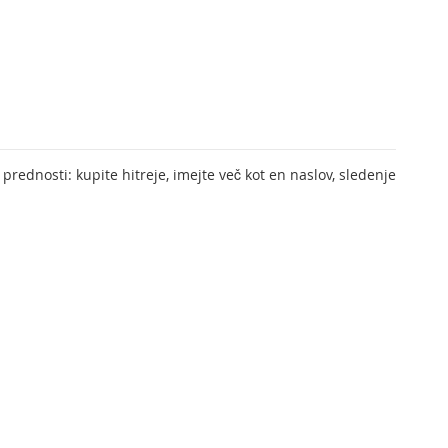
prednosti: kupite hitreje, imejte več kot en naslov, sledenje