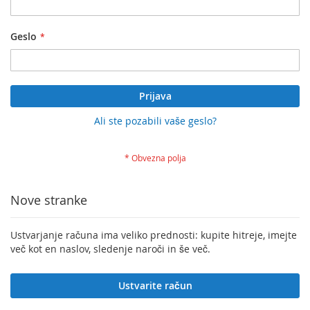
Geslo
Prijava
Ali ste pozabili vaše geslo?
Nove stranke
Ustvarjanje računa ima veliko prednosti: kupite hitreje, imejte
več kot en naslov, sledenje naroči in še več.
Ustvarite račun