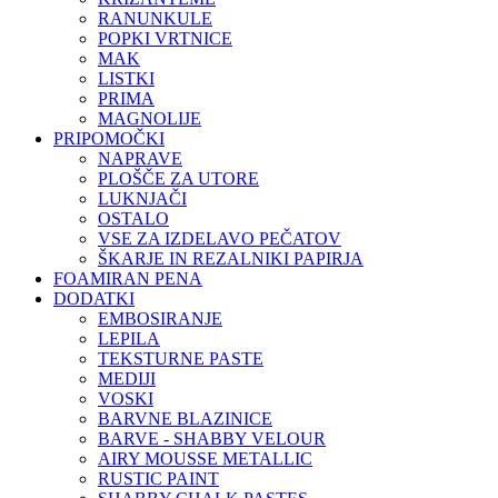
RANUNKULE
POPKI VRTNICE
MAK
LISTKI
PRIMA
MAGNOLIJE
PRIPOMOČKI
NAPRAVE
PLOŠČE ZA UTORE
LUKNJAČI
OSTALO
VSE ZA IZDELAVO PEČATOV
ŠKARJE IN REZALNIKI PAPIRJA
FOAMIRAN PENA
DODATKI
EMBOSIRANJE
LEPILA
TEKSTURNE PASTE
MEDIJI
VOSKI
BARVNE BLAZINICE
BARVE - SHABBY VELOUR
AIRY MOUSSE METALLIC
RUSTIC PAINT