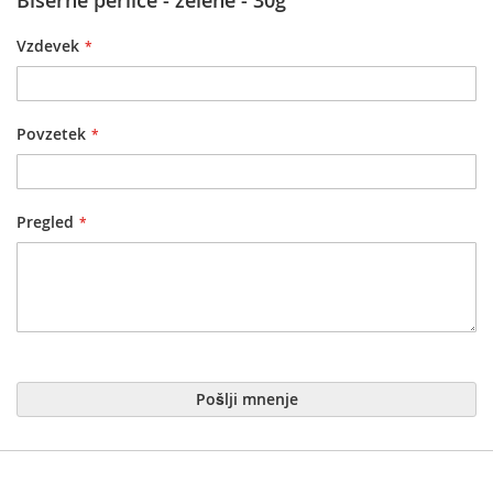
Vzdevek
Povzetek
Pregled
Pošlji mnenje