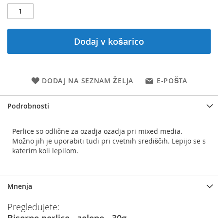
Dodaj v košarico
DODAJ NA SEZNAM ŽELJA
E-POŠTA
Podrobnosti
Perlice so odlične za ozadja ozadja pri mixed media.
Možno jih je uporabiti tudi pri cvetnih središčih. Lepijo se s
katerim koli lepilom.
Mnenja
Pregledujete:
Biserne perlice - zelene - 30g